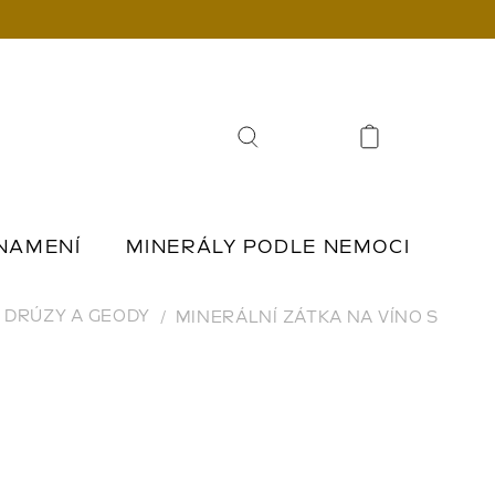
Hledat
NAMENÍ
MINERÁLY PODLE NEMOCI
Í
ŠPERKY Z KAMENŮ
DRÚZY A GEODY
MINERÁLNÍ ZÁTKA NA VÍNO S