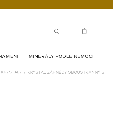
Hledat
NAMENÍ
MINERÁLY PODLE NEMOCI
Í
ŠPERKY Z KAMENŮ
KRYSTALY
KRYSTAL ZÁHNĚDY OBOUSTRANNÝ S