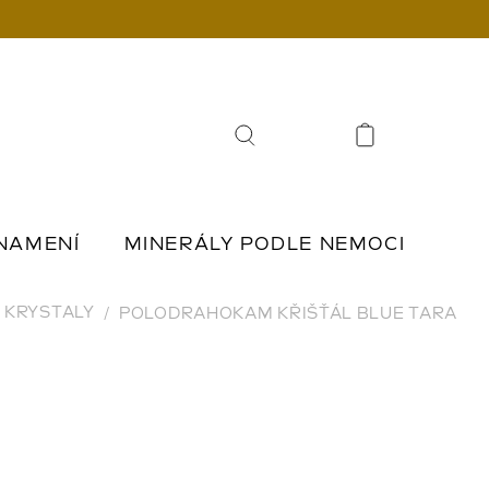
Hledat
NAMENÍ
MINERÁLY PODLE NEMOCI
Í
ŠPERKY Z KAMENŮ
KRYSTALY
POLODRAHOKAM KŘIŠŤÁL BLUE TARA