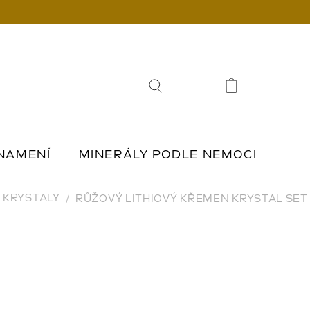
Hledat
NAMENÍ
MINERÁLY PODLE NEMOCI
Í
ŠPERKY Z KAMENŮ
KRYSTALY
RŮŽOVÝ LITHIOVÝ KŘEMEN KRYSTAL SET