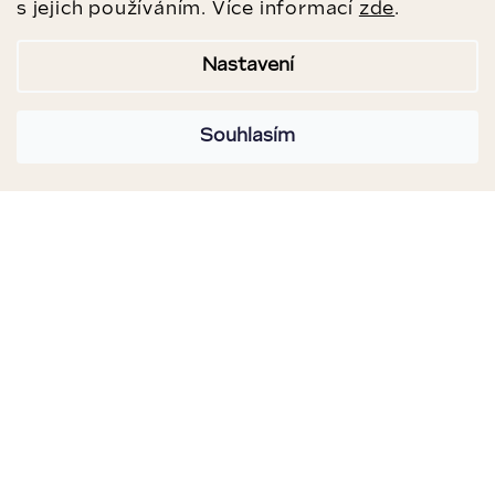
s jejich používáním. Více informací
zde
.
Nastavení
Souhlasím