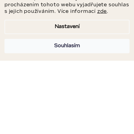
procházením tohoto webu vyjadřujete souhlas
s jejich používáním. Více informací
zde
.
Nastavení
Souhlasím