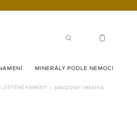
Hledat
NAMENÍ
MINERÁLY PODLE NEMOCI
Í
ŠPERKY Z KAMENŮ
LEŠTĚNÉ KAMENY
AMAZONIT HMATKA