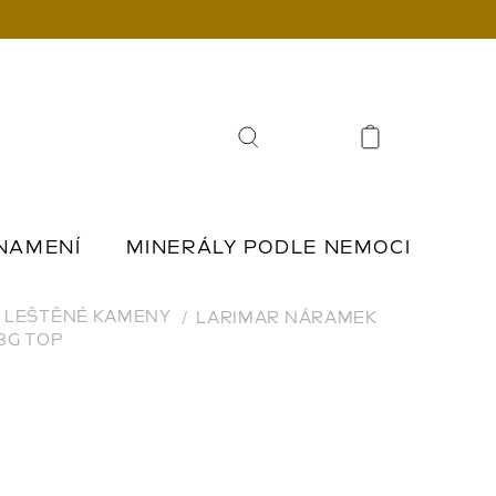
Hledat
NAMENÍ
MINERÁLY PODLE NEMOCI
Í
ŠPERKY Z KAMENŮ
LEŠTĚNÉ KAMENY
LARIMAR NÁRAMEK
8G TOP