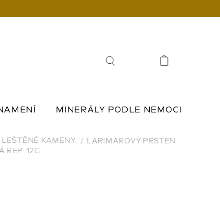
Hledat
NAMENÍ
MINERÁLY PODLE NEMOCI
Í
ŠPERKY Z KAMENŮ
LEŠTĚNÉ KAMENY
LARIMAROVÝ PRSTEN
 REP. 12G