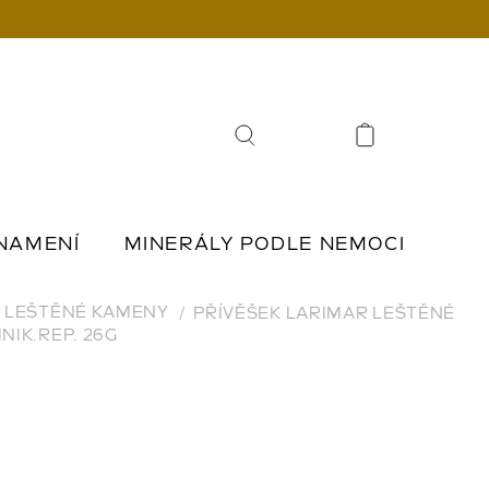
Hledat
NAMENÍ
MINERÁLY PODLE NEMOCI
Í
ŠPERKY Z KAMENŮ
LEŠTĚNÉ KAMENY
PŘÍVĚŠEK LARIMAR LEŠTĚNÉ
NIK.REP. 26G