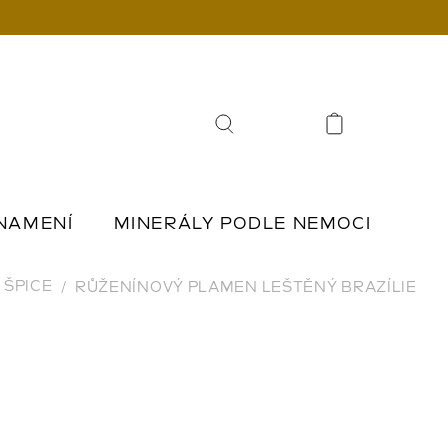
Hledat
NAMENÍ
MINERÁLY PODLE NEMOCI
Í
ŠPERKY Z KAMENŮ
ŠPICE
RŮŽENÍNOVÝ PLAMEN LEŠTĚNÝ BRAZÍLIE