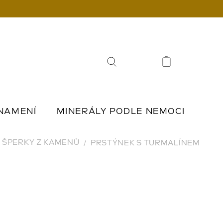
Hledat
NAMENÍ
MINERÁLY PODLE NEMOCI
Í
ŠPERKY Z KAMENŮ
ŠPERKY Z KAMENŮ
PRSTÝNEK S TURMALÍNEM