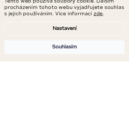
Tento web používá soubory cookie. Dalším
procházením tohoto webu vyjadřujete souhlas
s jejich používáním. Více informací
zde
.
Nastavení
Souhlasím