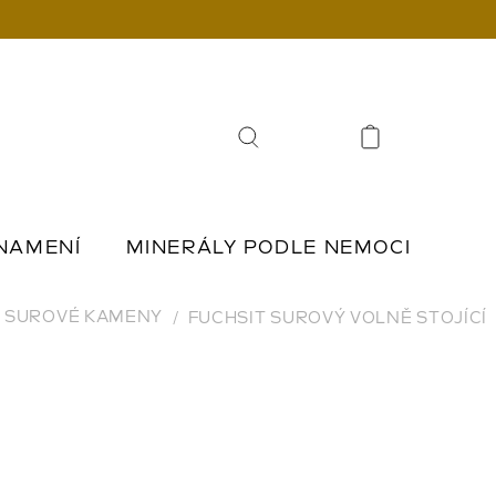
Hledat
NAMENÍ
MINERÁLY PODLE NEMOCI
Í
ŠPERKY Z KAMENŮ
SUROVÉ KAMENY
FUCHSIT SUROVÝ VOLNĚ STOJÍCÍ