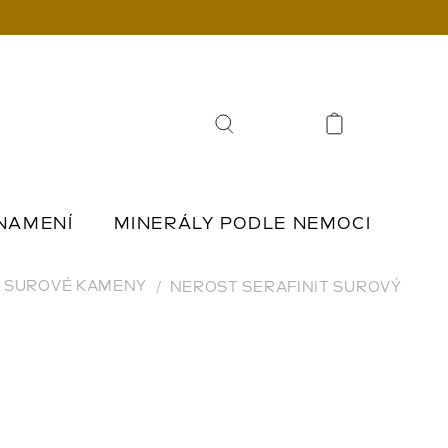
Hledat
NAMENÍ
MINERÁLY PODLE NEMOCI
Í
ŠPERKY Z KAMENŮ
SUROVÉ KAMENY
NEROST SERAFINIT SUROVÝ