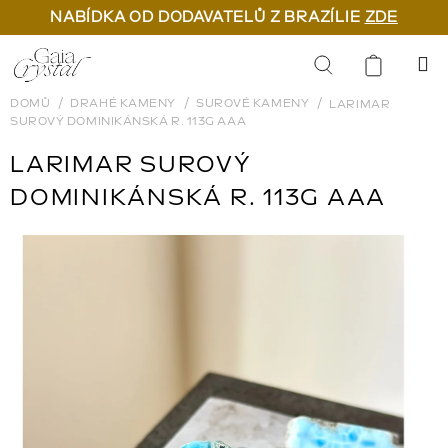
NABÍDKA OD DODAVATELŮ Z BRAZÍLIE
ZDE
Přejít
na
Hledat
obsah
DOMŮ
DRAHÉ KAMENY
SUROVÉ KAMENY
LARIMAR
SUROVÝ DOMINIKÁNSKÁ R. 113G AAA
LARIMAR SUROVÝ
DOMINIKÁNSKÁ R. 113G AAA