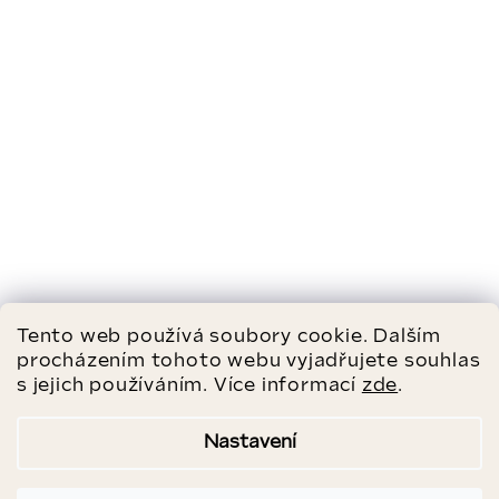
Tento web používá soubory cookie. Dalším
procházením tohoto webu vyjadřujete souhlas
Aktuální nabídka impozantních minerálů
s jejich používáním. Více informací
zde
.
od našich dodavatelů
Nastavení
PODÍVAT SE