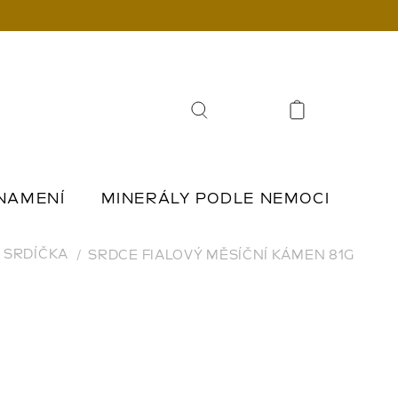
Hledat
NAMENÍ
MINERÁLY PODLE NEMOCI
Í
ŠPERKY Z KAMENŮ
SRDÍČKA
SRDCE FIALOVÝ MĚSÍČNÍ KÁMEN 81G