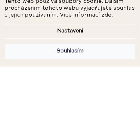
Tento web používá soubory cookie. Dalším
procházením tohoto webu vyjadřujete souhlas
s jejich používáním. Více informací
zde
.
Nastavení
Souhlasím