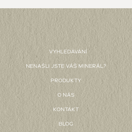
VYHLEDÁVÁNÍ
NENAŠLI JSTE VÁŠ MINERÁL?
PRODUKTY
O NÁS
KONTAKT
BLOG