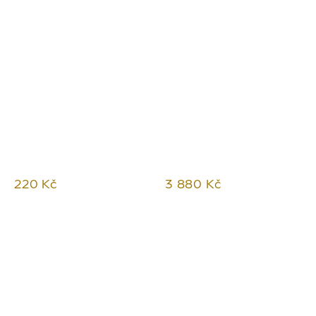
220 Kč
3 880 Kč