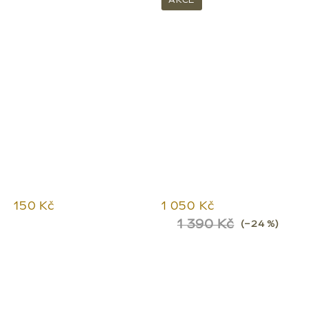
AKCE
150 Kč
1 050 Kč
1 390 Kč
(–24 %)