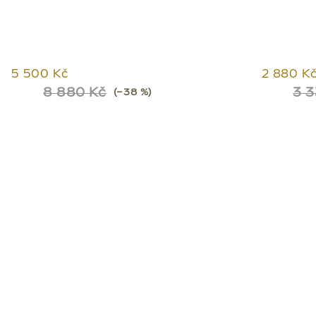
5 500 Kč
2 880 K
8 880 Kč
3 3
(–38 %)