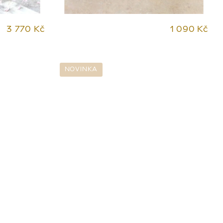
3 770 Kč
1 090 Kč
NOVINKA