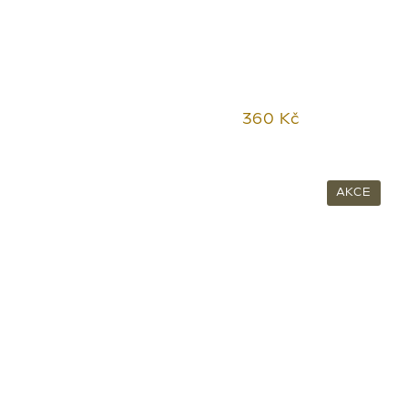
360 Kč
AKCE