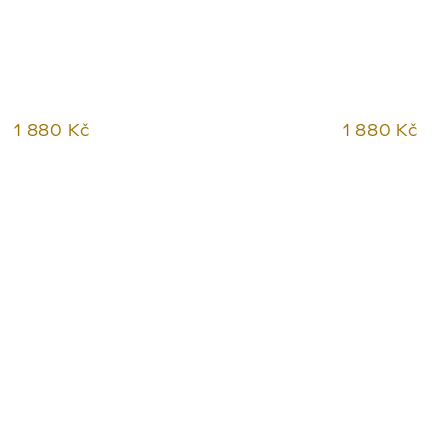
1 880 Kč
1 880 Kč