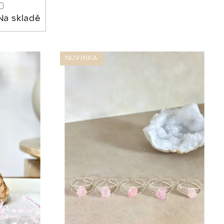
Na skladě
NOVINKA