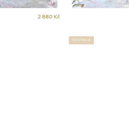
2 880 Kč
NOVINKA