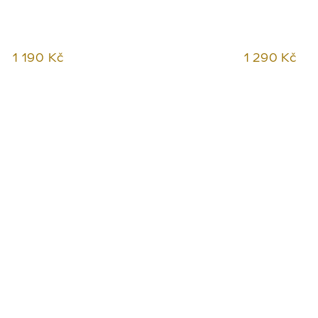
1 190 Kč
1 290 Kč