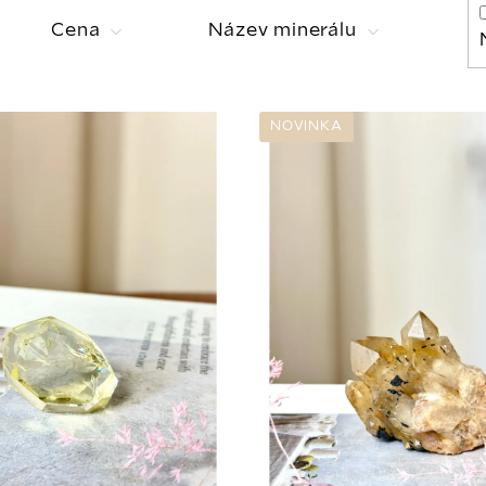
Cena
Název minerálu
NOVINKA