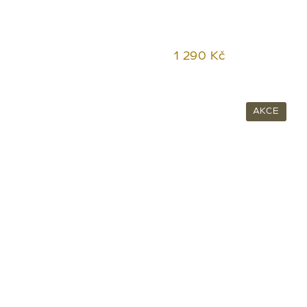
1 290 Kč
AKCE