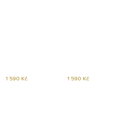
1 590 Kč
1 590 Kč