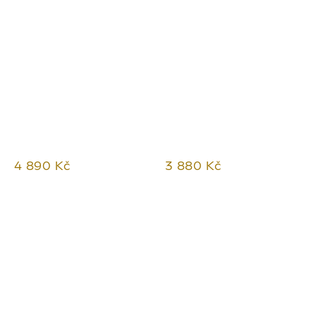
4 890 Kč
3 880 Kč