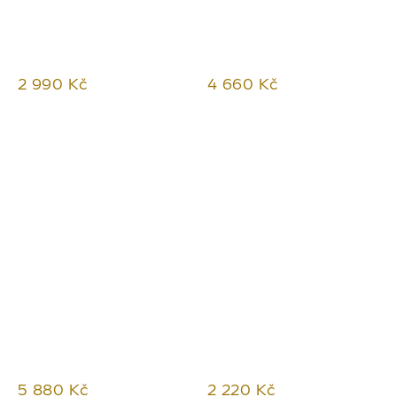
2 990 Kč
4 660 Kč
5 880 Kč
2 220 Kč