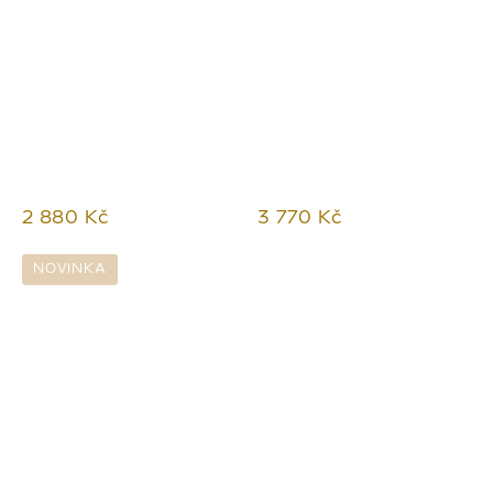
2 880 Kč
3 770 Kč
NOVINKA