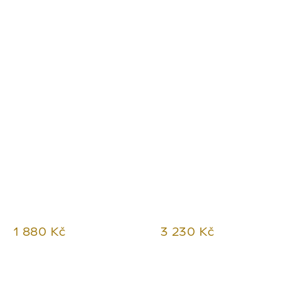
1 880 Kč
3 230 Kč